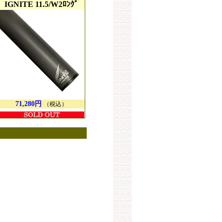
IGNITE 11.5/W2ﾛﾝｸﾞ
71,280円
（税込）