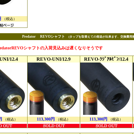
円
（税込）
Predator REVOシャフト
(タップを取替えての発送が出来ます、交換費用
datorREVOシャフトの入荷見込みは遅くなりそうです
NI/12.4
REVO-UNI/12.9
REVO-ﾗｼﾞｱﾙﾋﾟﾝ/12.4
円
113,300円
113,300円
（税込）
（税込）
（税込）