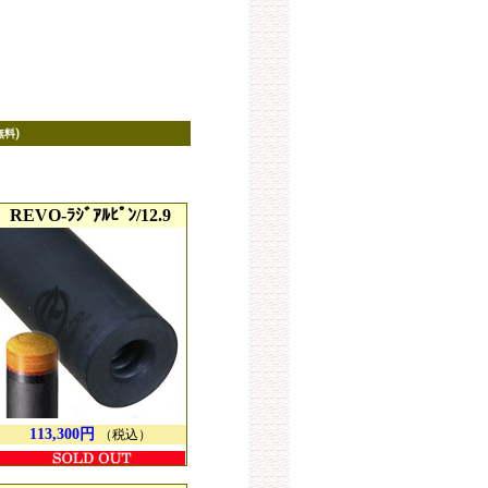
)
無料
REVO-ﾗｼﾞｱﾙﾋﾟﾝ/12.9
113,300円
（税込）