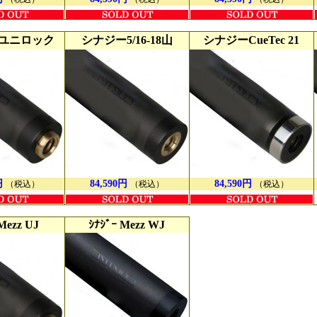
 ユニロック
シナジー5/16-18山
シナジーCueTec 21
円
84,590円
84,590円
（税込）
（税込）
（税込）
Mezz UJ
ｼﾅｼﾞｰ Mezz WJ