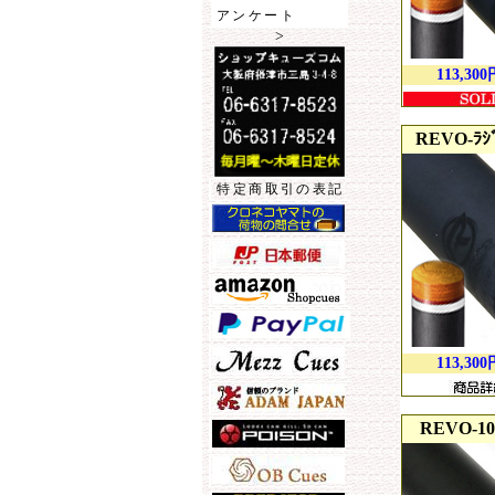
アンケート
>
113,300
REVO-ﾗｼﾞ
特定商取引の表記
113,300
REVO-10