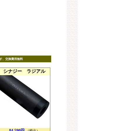
す、交換費用無料
シナジー ラジアル
84,590円
（税込）