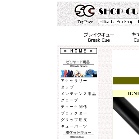
アクセサリー
タップ
IGNI
メンテナンス用品
グローブ
チョーク関係
プロテクター
グリップ用皮
キューパーツ