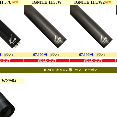
1.5 /U
IGNITE 11.5 /W
IGNITE 11.5/W2
円
67,100円
67,100円
（税込）
（税込）
（税込）
IGNITE キャロム用 W２ カーボン
 W2ｷｬﾛﾑ