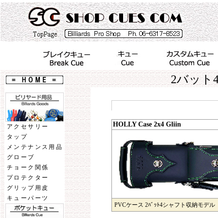
2バット
HOLLY Case 2x4 Gliin
アクセサリー
タップ
メンテナンス用品
グローブ
チョーク関係
プロテクター
グリップ用皮
キューパーツ
PVCケース 2ﾊﾞｯﾄ4シャフト収納モデル