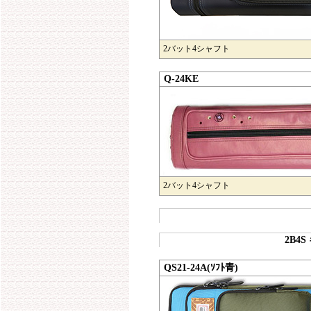
2バット4シャフト
Q-24KE
2バット4シャフト
2B4
QS21-24A(ｿﾌﾄ青)