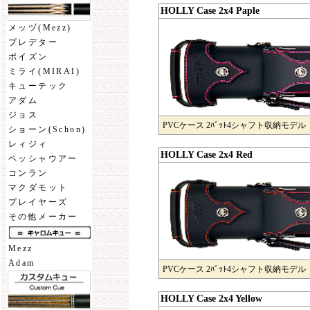
HOLLY Case 2x4 Paple
メッヅ(Mezz)
プレデター
ポイズン
ミライ(MIRAI)
キューテック
アダム
ジョス
PVCケース 2ﾊﾞｯﾄ4シャフト収納モデル
ショーン(Schon)
レィジィ
HOLLY Case 2x4 Red
ペッシャウアー
コンラン
マクダモット
プレイヤーズ
その他メーカー
Mezz
Adam
PVCケース 2ﾊﾞｯﾄ4シャフト収納モデル
HOLLY Case 2x4 Yellow