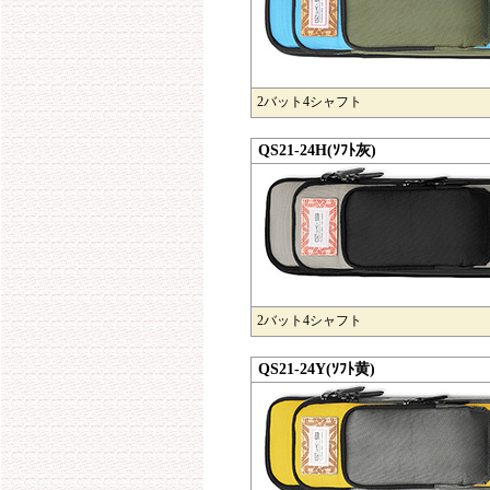
2バット4シャフト
QS21-24H(ｿﾌﾄ灰)
2バット4シャフト
QS21-24Y(ｿﾌﾄ黄)