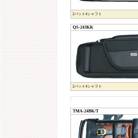
2バット4シャフト
QS-243KK
2バット4シャフト
TMA-24BK/T