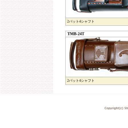
2バット4シャフト
TMB-24T
2バット4シャフト