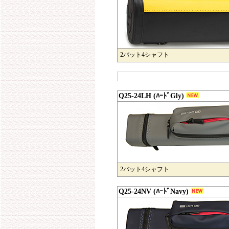
2バット4シャフト
Q25-24LH (ﾊｰﾄﾞGly)
2バット4シャフト
Q25-24NV (ﾊｰﾄﾞNavy)