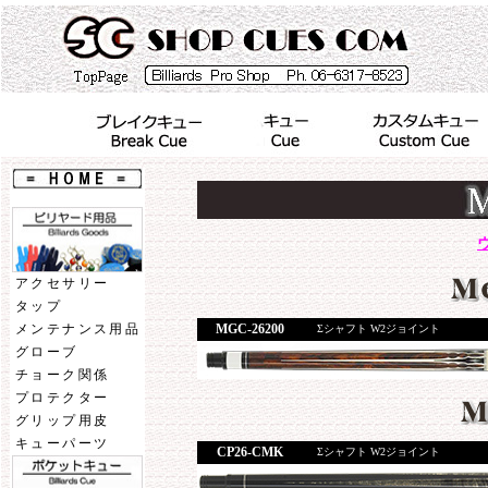
アクセサリー
タップ
MGC-26200
メンテナンス用品
Σシャフト W2ジョイント
グローブ
チョーク関係
プロテクター
グリップ用皮
キューパーツ
CP26-CMK
Σシャフト W2ジョイント