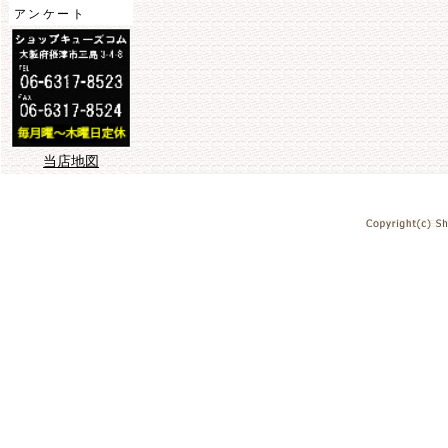
アンケート
当店地図