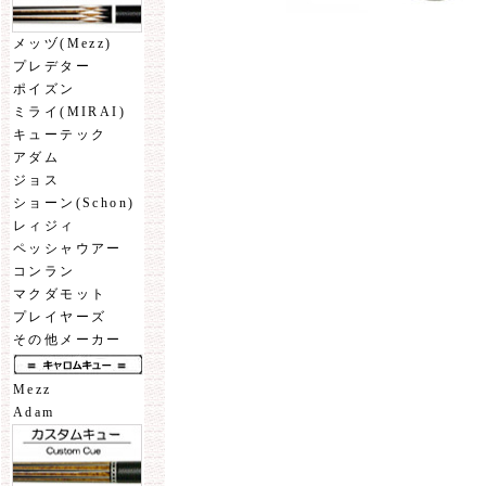
メッヅ(Mezz)
プレデター
ポイズン
ミライ(MIRAI)
キューテック
アダム
ジョス
ショーン(Schon)
レィジィ
ペッシャウアー
コンラン
マクダモット
プレイヤーズ
その他メーカー
Mezz
Adam