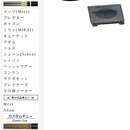
メッヅ(Mezz)
プレデター
ポイズン
ミライ(MIRAI)
キューテック
アダム
ジョス
ショーン(Schon)
レィジィ
ペッシャウアー
コンラン
マクダモット
プレイヤーズ
その他メーカー
Mezz
Adam