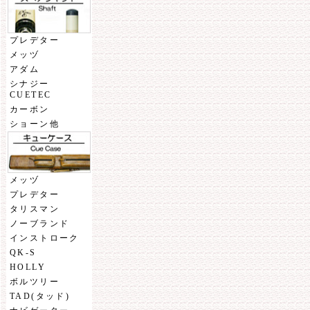
プレデター
メッヅ
アダム
シナジー
CUETEC
カーボン
ショーン他
メッヅ
プレデター
タリスマン
ノーブランド
インストローク
QK-S
HOLLY
ボルツリー
TAD(タッド)