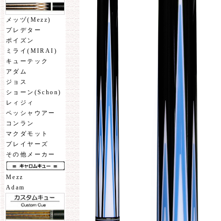
メッヅ(Mezz)
プレデター
ポイズン
ミライ(MIRAI)
キューテック
アダム
ジョス
ショーン(Schon)
レィジィ
ペッシャウアー
コンラン
マクダモット
プレイヤーズ
その他メーカー
Mezz
Adam