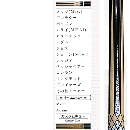
メッヅ(Mezz)
プレデター
ポイズン
ミライ(MIRAI)
キューテック
アダム
ジョス
ショーン(Schon)
レィジィ
ペッシャウアー
コンラン
マクダモット
プレイヤーズ
その他メーカー
Mezz
Adam