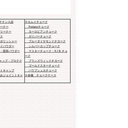
テナンス品
※カムイチョーク
ーナー
Predatorチョーク
リーナー
ヨーロピアンチョーク
ス
ガリバーチョーク
ポリッシャー
ブルーダイヤモンドチヨーク
イパウダー
シルバーカップチョーク
・固形パウダー
マスターチョーク・N I R チョ
ーク
ャップ・プロテク
ブランズウィックチヨーク
ゴールドスターチョーク
トキャップ
バラブシュカチョーク
みジョイントキャ
※各種 チョークケース