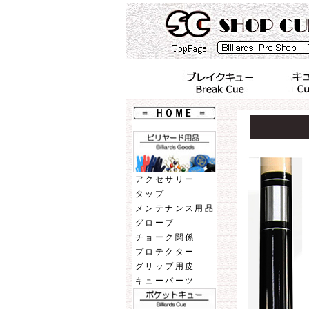
アクセサリー
タップ
メンテナンス用品
グローブ
チョーク関係
プロテクター
グリップ用皮
キューパーツ