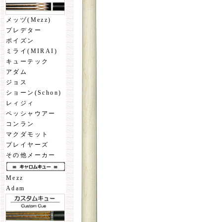
メッヅ(Mezz)
プレデター
ポイズン
ミライ(MIRAI)
キューテック
アダム
ジョス
ショーン(Schon)
レィジィ
ペッシャウアー
コンラン
マクダモット
プレイヤーズ
その他メーカー
Mezz
Adam