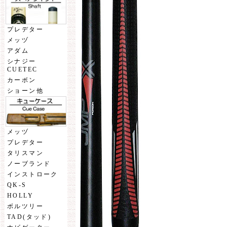
プレデター
メッヅ
アダム
シナジー
CUETEC
カーボン
ショーン他
メッヅ
プレデター
タリスマン
ノーブランド
インストローク
QK-S
HOLLY
ボルツリー
TAD(タッド)